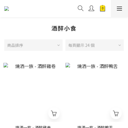
酒醉小食
商品排序
每頁顯示 24 個
燒洒一族 - 酒醉雞卷
燒洒一族 - 酒醉鴨舌