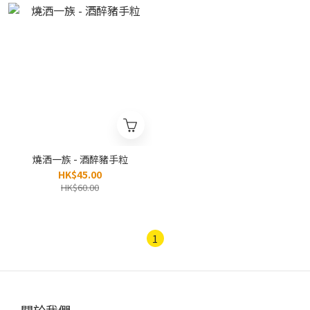
燒洒一族 - 酒醉豬手粒
HK$45.00
HK$60.00
1